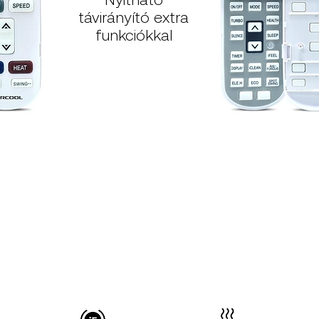
távirányító extra
funkciókkal