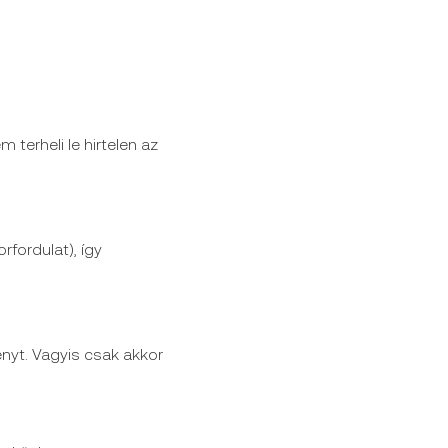
 terheli le hirtelen az
ordulat), így
ményt. Vagyis csak akkor