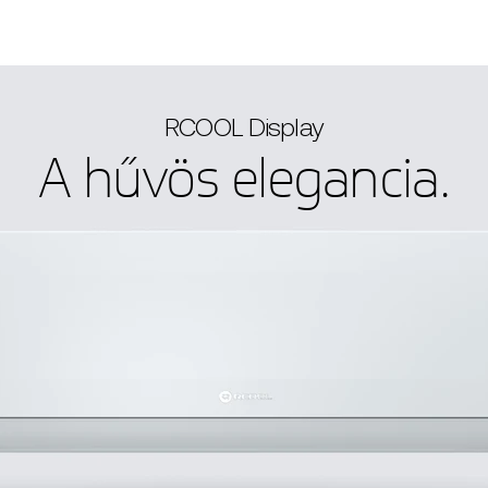
Termékek
RCOOL Display
A hűvös elegancia.