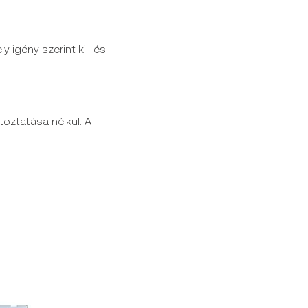
ly igény szerint ki- és
toztatása nélkül. A