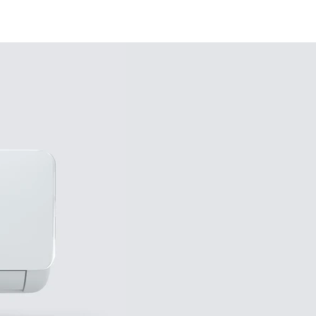
Letöltések
Kapcsolat
Rólunk