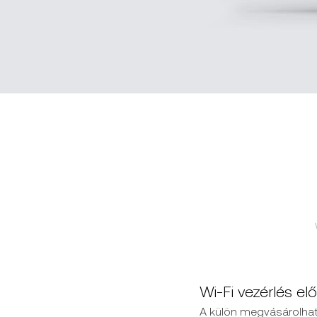
Wi-Fi vezérlés el
A külön megvásárolható