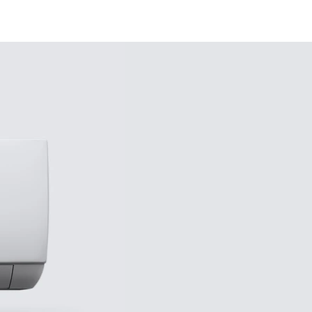
Letöltések
Kapcsolat
Rólunk