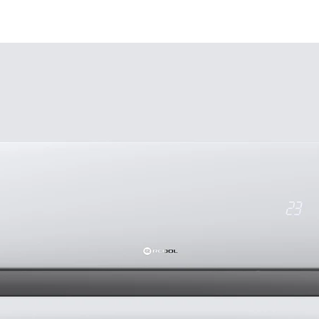
Termékek
RCOOL Display 2