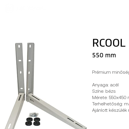
RCOOL 
550 mm
Prémium minőségű
Anyaga: acél
Színe: bézs
Mérete: 550x450
Terhelhetőség: ma
Ajánlott készülé