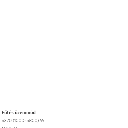
Fűtés üzemmód
5370 (1000~5800) W